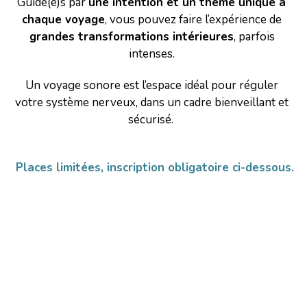
Guidé(e)s par 
une intention et un thème unique à 
chaque voyage
, vous pouvez faire l’expérience de 
grandes transformations intérieures
, parfois 
intenses. 
Un voyage sonore est l’espace idéal pour réguler 
votre système nerveux, dans un cadre bienveillant et 
sécurisé. 
Places limitées, inscription obligatoire ci-dessous.