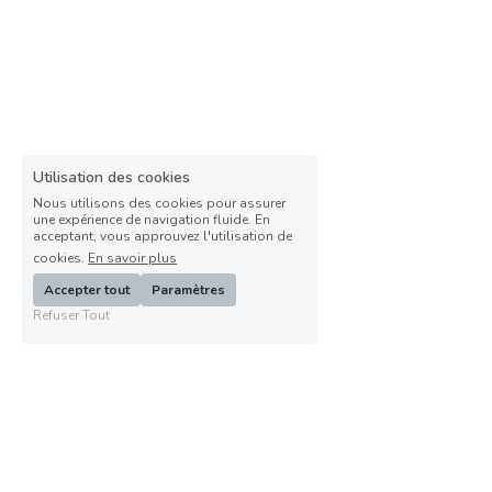
Utilisation des cookies
Nous utilisons des cookies pour assurer
une expérience de navigation fluide. En
acceptant, vous approuvez l'utilisation de
cookies.
En savoir plus
Accepter tout
Paramètres
Refuser Tout
Informations pratiques
Adresse : 
10, route de Saint-Philbert, 49450 SAINT-