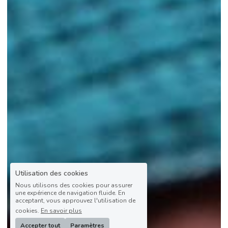
Utilisation des cookies
Nous utilisons des cookies pour assurer
une expérience de navigation fluide. En
acceptant, vous approuvez l'utilisation de
cookies.
En savoir plus
Accepter tout
Paramètres